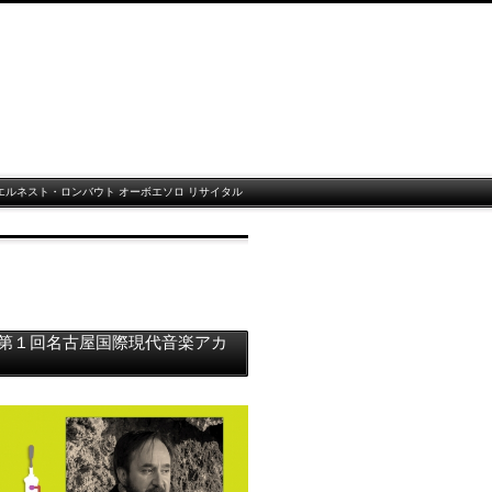
エルネスト・ロンバウト オーボエソロ リサイタル
17 第１回名古屋国際現代音楽アカ