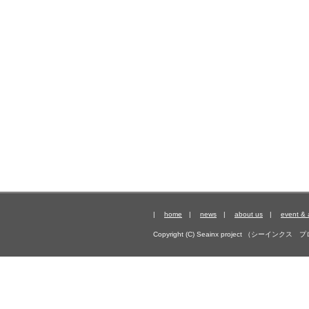
|
home
|
news
|
about us
|
event &
Copyright (C) Seainx project （シーインクス プ