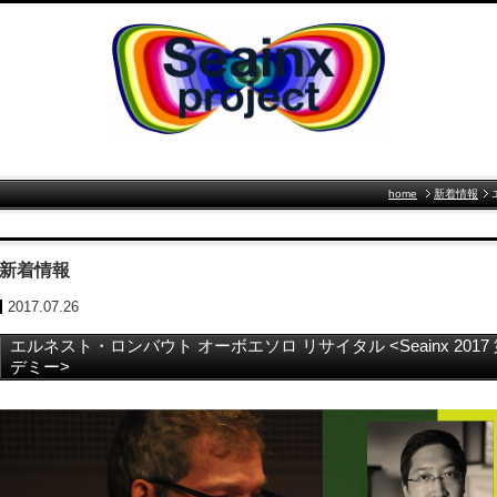
home
新着情報
新着情報
2017.07.26
エルネスト・ロンバウト オーボエソロ リサイタル <Seainx 20
デミー>