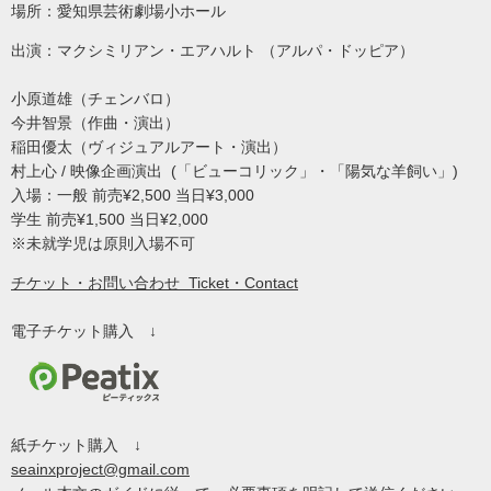
場所：愛知県芸術劇場小ホール
出演：マクシミリアン・エアハルト （アルパ・ドッピア）
小原道雄（チェンバロ）
今井智景（作曲・演出）
稲田優太（ヴィジュアルアート・演出）
村上心 / 映像企画演出 (「ビューコリック」・「陽気な羊飼い」)
入場：一般 前売¥2,500 当日¥3,000
学生 前売¥1,500 当日¥2,000
※未就学児は原則入場不可
チケット・お問い合わせ Ticket・Contact
電子チケット購入 ↓
紙チケット購入 ↓
seainxproject@gmail.com