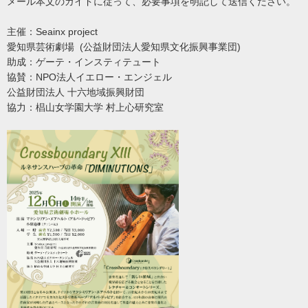
メール本文のガイドに従って、必要事項を明記して送信ください。
主催：Seainx project
愛知県芸術劇場 (公益財団法人愛知県文化振興事業団)
助成：ゲーテ・インスティテュート
協賛：NPO法人イエロー・エンジェル
公益財団法人 十六地域振興財団
協力：椙山女学園大学 村上心研究室