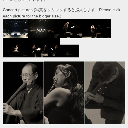
Concert pictures (写真をクリックすると拡大します Please click
each picture for the bigger size.)