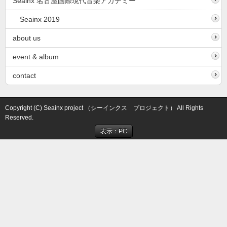
Seainx 名古屋国際現代音楽アカデミー
Seainx 2019
about us
event & album
contact
Copyright (C) Seainx project （シーインクス プロジェクト） All Rights
Reserved.
表示：PC